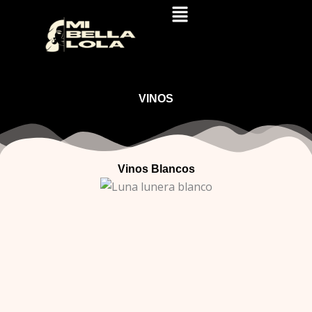
Skip
to
content
VINOS
Vinos Blancos